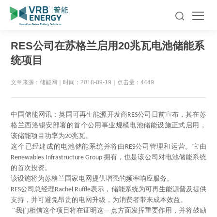
RES公司在苏格兰启用20兆瓦电池储能系
统项目
文章来源：储能网
｜
时间：2018-09-19
｜
点击量：4449
中国储能网讯：英国可再生能源开发商
公司日前宣布，其在苏
RES
格兰西洛锡安部署的首个公用事业规模电池储能设施正式启用，
该储能项目功率为
兆瓦。
20
这个已经建成的电池储能系统并将由
公司管理和运营。它由
RES
拥有，也是该公司对电池储能系统
Renewables Infrastructure Group
的首次投资。
该设施将为苏格兰国家电网提供增强的频率响应服务。
公司总经理
表示，储能系统为可再生能源普及提供
RES
Rachel Ruffle
支持，并可避免昂贵的电网升级，为消费者带来成本效益。
“我们相信这个项目将在证明这一点方面发挥重要作用，并将鼓励