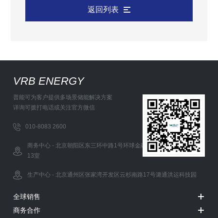
返回列表
VRB ENERGY
普能可为客户提供多场景储能解决方案
详询可拨打电话或关注官方微信
010-8083 2600
商务中心 - 北京朝阳区东三环中路1号环球金融中心办公西塔5层12-
13室
生产中心 - 北京通州区张家湾开发区云杉南路17号潞通洪运科技园
全球销售
商务合作