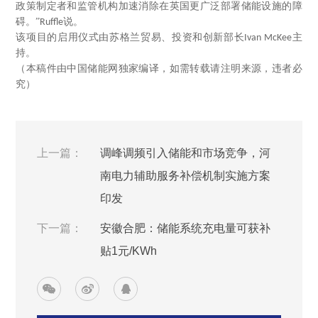
政策制定者和监管机构加速消除在英国更广泛部署储能设施的障
碍。”
说。
Ruffle
该项目的启用仪式由苏格兰贸易、投资和创新部长
主
Ivan McKee
持。
（本稿件由中国储能网独家编译，如需转载请注明来源，违者必
究）
上一篇：
调峰调频引入储能和市场竞争，河
南电力辅助服务补偿机制实施方案
印发
下一篇：
安徽合肥：储能系统充电量可获补
贴1元/KWh