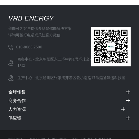
VRB ENERGY
普能可为客户提供多场景储能解决方案
详询可拨打电话或关注官方微信
010-8083 2600
商务中心 - 北京朝阳区东三环中路1号环球金融中心办公西塔5层12-
13室
生产中心 - 北京通州区张家湾开发区云杉南路17号潞通洪运科技园
全球销售
商务合作
人力资源
供应链