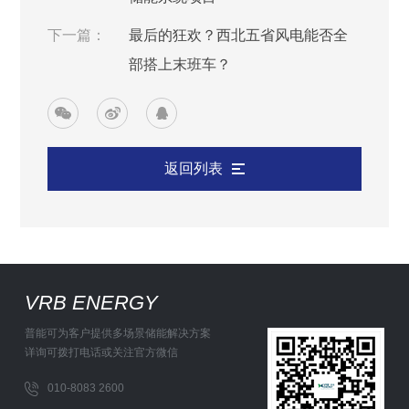
下一篇：
最后的狂欢？西北五省风电能否全
部搭上末班车？
返回列表
VRB ENERGY
普能可为客户提供多场景储能解决方案
详询可拨打电话或关注官方微信
010-8083 2600