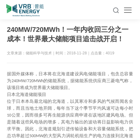
240MW/720MWh！一年内收回三分之一
成本！世界最大储能项目追击战开启！
文章来源：储能科学与技术
｜
时间：2018-11-28
｜
点击量：4019
据国外媒体称，日本将在北海道建设风电储能项目，包含总容量
为
的储能系统，据储能系统供应商三菱电气称，
240MW/720MWh
该项目将成为世界最大储能项目。
日本北海道储能项目
位于日本本岛最北端的北海道，以其寒冷和多风的气候而闻名全
球，而且当地土地开阔，每年当下这个季节平均风速可达每小时
公里，因而很多可再生能源供应商申请在该地区建风电场。但
10
是随着这些风电场的增多，其电力输出的波动将日益影响电力供
求平衡。因此，北海道规划引进传输设备和大容量储能系统，把
总功率超过
的大型风力涡轮机组生产的电力连接到北海道
500MW