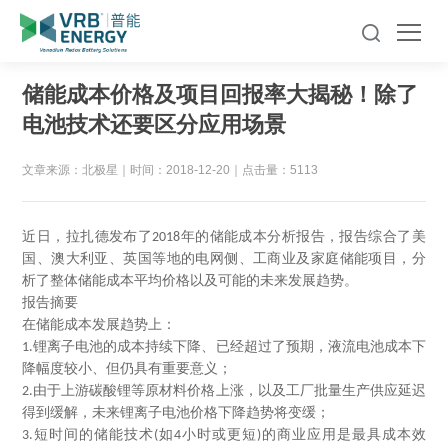
储能成本价格及项目回报率大揭秘！除了
电池技术还要区分应用场景
文章来源：北极星
｜
时间：2018-12-20
｜
点击量：5113
近日，拉扎德发布了
年的储能成本分析报告，报告综合了美
2018
国、澳大利亚、英国等地的电网侧、工商业及家庭储能项目，分
析了整体储能成本平均价格以及可能的未来发展趋势。
报告摘要
在储能成本发展趋势上：
锂离子电池的成本持续下降、已经超过了预期，
液流电池成本下
1.
降幅度较小、但仍具有重要意义
；
由于上游碳酸锂等原材料价格上涨，以及工厂批量生产供应延迟
2.
得到缓解，未来锂离子电池价格下降趋势将变缓；
短时间的储能技术
如
小时或更短
的商业应用是最具成本效
3.
(
4
)