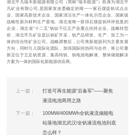
湖北平凡瑞丰新能源有限公司（简称“瑞丰能源”）前身为湖北平
凡矿业有限公司
是国家发改委确定的唯一一家石煤提钒试点企
,
业、国家高新技术企业、国家清洁生产一体化示范企业、国家级
战略性新兴材料生产基地、湖北省唯一获得石煤提钒环评批复的
企业，湖北省“十二五”钒钛千亿元产业重点扶持企业。战略转型
前，湖北平凡矿业是以钒矿开采，钒产品研发、生产、加工为一
体的综合性矿业公司。战略调整后，公司将新能源列为主要发展
方向，同时引入国际化团队，加强国际间协同与合作，将公司重
新定位于立足钒资源，集高纯钒、钒电池电解液、整体储能解决
方案为一体的国际化新能源供应商。
上一篇：
打造可再生能源“后备军”——聚焦
液流电池商用之路
下一篇：
100MW/400MWh全钒液流储能电
站落地湖北武汉!全钒液流电池到底
怎么样？