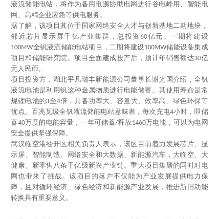
液流储能电站，将作为备用电源协助电网进行谷电峰用、智能电
网、高精企业应急等供电服务。
据了解，该项目其位于国家网络安全人才与创新基地二期地块，
邻近芯片显示屏千亿产业集群，总投资
亿元。一期将建设
60
全钒液流储能电站项目，二期将建设
储能设备集成
100MW
100MW
项目和储能研究院。项目全面建成投产后，预计年销售额达
亿
30
元人民币。
项目投资方，湖北平凡瑞丰新能源公司董事长谢光国介绍，全钒
液流电池是利用钒这种金属物质进行电能储蓄。其使用寿命是常
规锂电池的
至
倍，具备功率大、容量大、效率高、绿色环保等
3
4
优点。百兆瓦级全钒液流储能电站意味着，每次充电
小时，即储
4
蓄
万度的电能容量，一年可储蓄
释放
万电能，可以为电网
40
/
1460
安全提供坚强保障。
武汉临空港经开区相关负责人表示，该区目前着力发展芯片、显
示屏、智能制造、网络安全和大数据、新能源汽车，大临空、大
健康、新零售八条千亿级新兴产业链。重大项目集聚的同时对电
网也带来了挑战。该项目的落户不仅能为产业发展提供电力保
障，且对循环经济、绿色经济和新能源产业发展，推进新旧动能
转换具有重要意义。