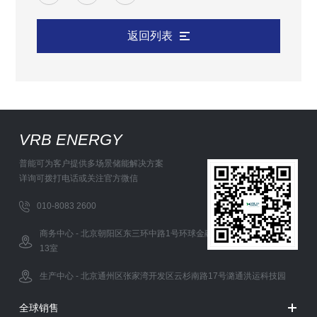
返回列表
VRB ENERGY
普能可为客户提供多场景储能解决方案
详询可拨打电话或关注官方微信
010-8083 2600
商务中心 - 北京朝阳区东三环中路1号环球金融中心办公西塔5层12-
13室
生产中心 - 北京通州区张家湾开发区云杉南路17号潞通洪运科技园
全球销售