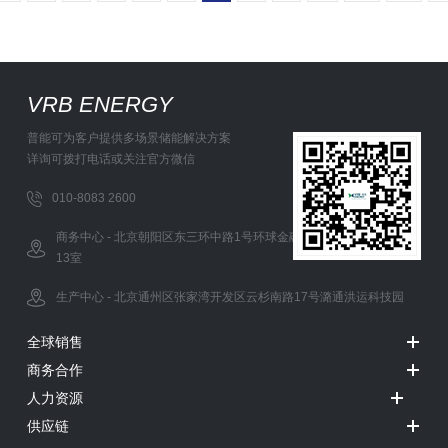
VRB ENERGY
普能可为客户提供多场景储能解决方案
详询可拨打电话或关注官方微信
010-8083 2600
商务中心 - 北京朝阳区东三环中路1号环球金融中心办公西塔5层12-
13室
生产中心 - 北京通州区张家湾开发区云杉南路17号潞通洪运科技园
全球销售
商务合作
人力资源
供应链