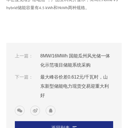
SENEC.Home V3
储能容量有
和
两种规格。
hybrid
4.5 kWh
9kWh
上一篇：
8MW/16MWh 国能瓜州风光储一体
化示范项目储能系统采购
下一篇：
最大峰谷价差0.612元/千瓦时，山
东新型储能电力现货交易迎重大利
好
返回列表