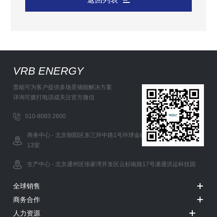
VRB ENERGY
普能可为客户提供多场景储能解决方案
详询可拨打电话或关注官方微信
010-8083 2600
商务中心 - 北京朝阳区东三环中路1号环球金融中心办公西塔5层12-
13室
生产中心 - 北京通州区张家湾开发区云杉南路17号潞通洪运科技园
全球销售
商务合作
人力资源