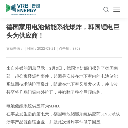
德国家用电池储能系统爆炸，韩国锂电巨
头为供应商！
文章来源：
｜
时间：2022-03-21
｜
点击量：3763
来自外媒的消息显示，
月
日，德国消防部门报告了德国南
3
3
部一起公寓楼爆炸事件，起因是安装在地下室内的电池储能
系统因技术缺陷而爆炸，随后在地下室又引发火灾，冲击波
甚至将几扇门窗向外推开，并掀翻了整个屋顶结构。
电池储能系统供应商为
SENEC
在事故发生后的第七天，德国电池储能系统供应商
承认
SENEC
涉事产品源自该企业，并就此次爆炸事件做了回应。