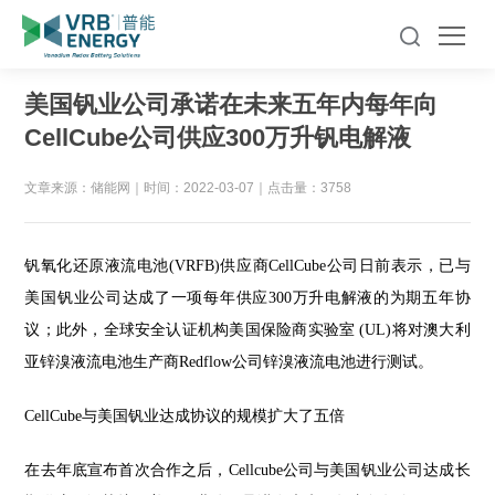
美国钒业公司承诺在未来五年内每年向
CellCube公司供应300万升钒电解液
文章来源：储能网
｜
时间：2022-03-07
｜
点击量：3758
钒氧化还原液流电池(VRFB)供应商CellCube公司日前表示，已与
美国钒业公司达成了一项每年供应300万升电解液的为期五年协
议；此外，全球安全认证机构美国保险商实验室 (UL)将对澳大利
亚锌溴液流电池生产商Redflow公司锌溴液流电池进行测试。
CellCube
与美国钒业达成协议的规模扩大了五倍
在去年底宣布首次合作之后，Cellcube公司与美国钒业公司达成长