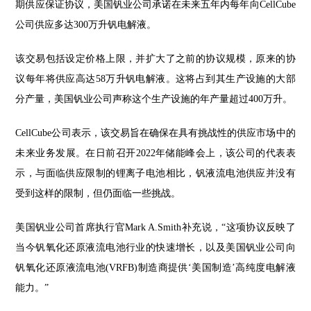
期供应保证协议，美国钒业公司承诺在未来五年内每年向CellCube
公司供应多达300万升钒电解液。
该交易包括设定价格上限，并扩大了之前的协议规模，原来的协
议每年将供应高达58万升钒电解液。这将占到其生产设施的大部
分产量，美国钒业公司声称这个生产设施的年产量超过400万升。
CellCube
公司表示，该交易旨在确保在具有挑战性的供应市场中的
未来业务发展。在日前召开2022年储能峰会上，该公司的代表表
示，与面临供应限制的锂离子电池相比，钒液流电池供应并没有
受到这样的限制，但仍面临一些挑战。
美国钒业公司首席执行官Mark A.Smith补充说，“这项协议反映了
当今钒氧化还原液流电池行业的快速增长，以及美国钒业公司向
钒氧化还原液流电池(VRFB)制造商提供‘美国制造’高纯度电解液
能力。”