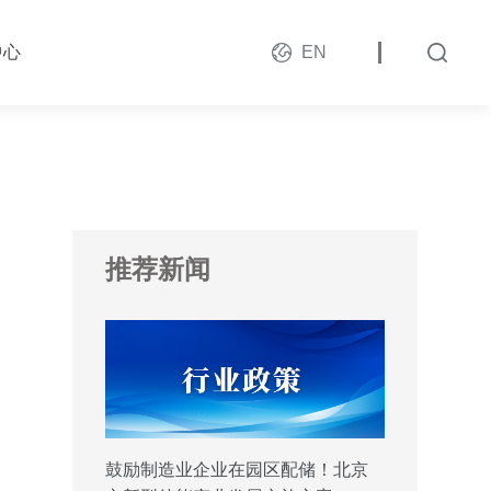
中心
EN
推荐新闻
鼓励制造业企业在园区配储！北京