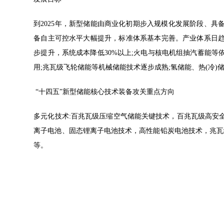
到2025年，新型储能由商业化初期步入规模化发展阶段、
备自主可控水平大幅提升，标准体系基本完善。产业体系日
步提升，系统成本降低30%以上;火电与核电机组抽汽蓄能
用;兆瓦级飞轮储能等机械储能技术逐步成熟;氢储能、热(冷
“十四五”新型储能核心技术装备攻关重点方向
多元化技术:百兆瓦级压缩空气储能关键技术，百兆瓦级高安
离子电池、固态锂离子电池技术，高性能铅炭电池技术，兆瓦级
等。