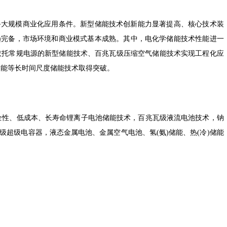
具备大规模商业化应用条件。新型储能技术创新能力显著提高、核心技术装
趋完备，市场环境和商业模式基本成熟。其中，电化学储能技术性能进一
等依托常规电源的新型储能技术、百兆瓦级压缩空气储能技术实现工程化应
)储能等长时间尺度储能技术取得突破。
全性、低成本、长寿命锂离子电池储能技术，百兆瓦级液流电池技术，钠
超级电容器，液态金属电池、金属空气电池、氢(氨)储能、热(冷)储能