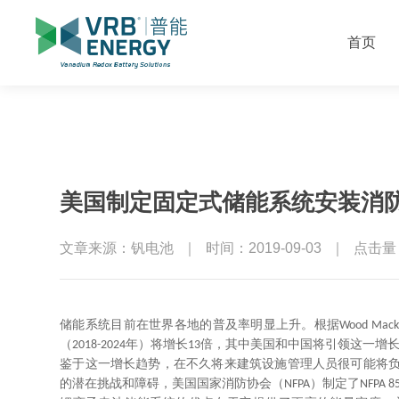
首页
美国制定固定式储能系统安装消
文章来源：钒电池
｜
时间：2019-09-03
｜
点击量：
储能系统目前在世界各地的普及率明显上升。根据
Wood Mack
（
年）将增长
倍，其中美国和中国将引领这一增
2018-2024
13
鉴于这一增长趋势，在不久将来建筑设施管理人员很可能将
的潜在挑战和障碍，美国国家消防协会（
）制定了
NFPA
NFPA 8