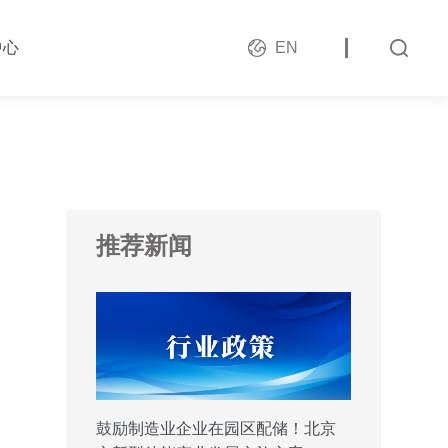
中心
EN
推荐新闻
鼓励制造业企业在园区配储！北京