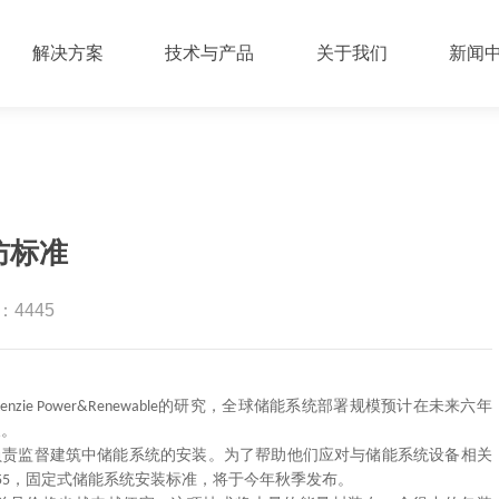
解决方案
技术与产品
关于我们
新闻
防标准
4445
的研究，全球储能系统部署规模预计在未来六年
enzie Power&Renewable
长。
负责监督建筑中储能系统的安装。为了帮助他们应对与储能系统设备相关
，固定式储能系统安装标准，将于今年秋季发布。
55