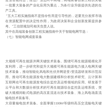
造业智能转型，推进产业迈向中高端；高端装备创新工程以突破
一批重大装备的产业化应用为重点，为各行业升级提供先进的生
产工具。
“五大工程实施指南不是指令性而是引导性的，还要充分发挥市场
在资源配置中的决定性作用，为政府决策和企业创新发展提供参
考。”工信部规划司相关负责人说。
其中在高端装备创新工程实施指南中关于智能电网节选：
（七）智能电网成套装备
大规模可再生能源并网关键技术装备。围绕可再生能源规模化开
发利用，进一步研究和提升大规模可再生能源电力接入电网关键
技术装备，推动智能化风电和光伏并网逆变
变流器研发和示范应
/
用。推动可再生能源发电大数据建模和分析技术研究、云计算和
互联网在可再生能源发电综合监控及运维领域的应用。研发基于
云平台和大数据分析技术的可再生能源综合监控及运维系统，突
破大规模间歇式电源的高压直流送出技术装备、海上风电场直流
输电技术装备等。
大容量输电技术装备。全面掌握
等级特高压交流输电关键
1100kV