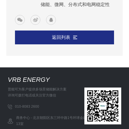
储能、微网、分布式和电网稳定性
返回列表
VRB ENERGY
普能可为客户提供多场景储能解决方案
详询可拨打电话或关注官方微信
010-8083 2600
商务中心 - 北京朝阳区东三环中路1号环球金融中心办公西塔5层12-
13室