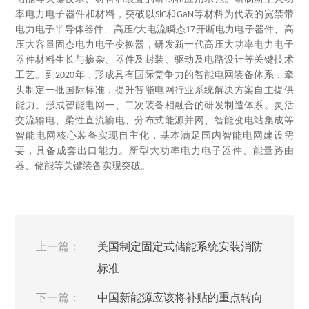
率电力电子器件和材料，突破以
和
等材料为代表的宽禁带
SiC
GaN
电力电子半导体器件、高压
大电流瞬态
开断电力电子器件、高
/
17
压大容量固态电力电子变换器，研发新一代高压大功率电力电子
器件材料生长与掺杂、器件及封装、驱动及电路设计等关键技术
工艺。到
年，形成具有国际竞争力的智能电网装备体系，牵
2020
头制定一批国际标准，提升智能电网行业系统解决方案自主提供
能力。形成智能电网一、二次装备相融合的研发制造体系。灵活
交流输电、柔性直流输电、分布式能源并网、智能变电站集成等
智能电网核心装备实现自主化，基本满足国内智能电网建设需
要，具备成套出口能力。新型大功率电力电子器件、能量路由
器、储能等关键装备实现突破。
上一篇：
美国制定固定式储能系统安装消防
标准
下一篇：
中国新能源应该将补贴的重点转向