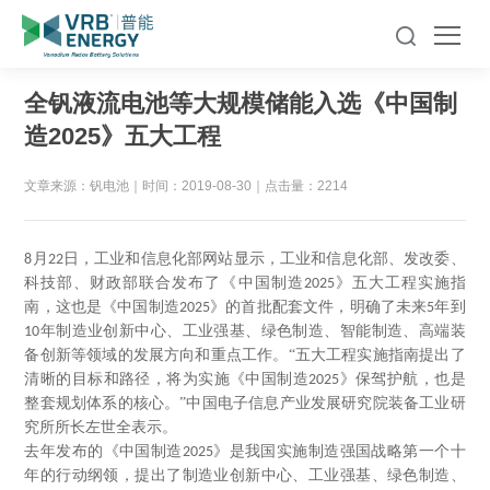
全钒液流电池等大规模储能入选《中国制
造2025》五大工程
文章来源：钒电池
｜
时间：2019-08-30
｜
点击量：2214
月
日，工业和信息化部网站显示，工业和信息化部、发改委、
8
22
科技部、财政部联合发布了《中国制造
》五大工程实施指
2025
南，这也是《中国制造
》的首批配套文件，明确了未来
年到
2025
5
年制造业创新中心、工业强基、绿色制造、智能制造、高端装
10
备创新等领域的发展方向和重点工作。“五大工程实施指南提出了
清晰的目标和路径，将为实施《中国制造
》保驾护航，也是
2025
整套规划体系的核心。”中国电子信息产业发展研究院装备工业研
究所所长左世全表示。
去年发布的《中国制造
》是我国实施制造强国战略第一个十
2025
年的行动纲领，提出了制造业创新中心、工业强基、绿色制造、