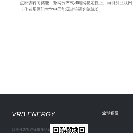
点应该转向储能、微网分布式和电网稳定性上。而能源互联网
（作者系厦门大学中国能源政策研究院院长）
VRB ENERGY
全球销售
普能可为客户提供多场景储能解决方案