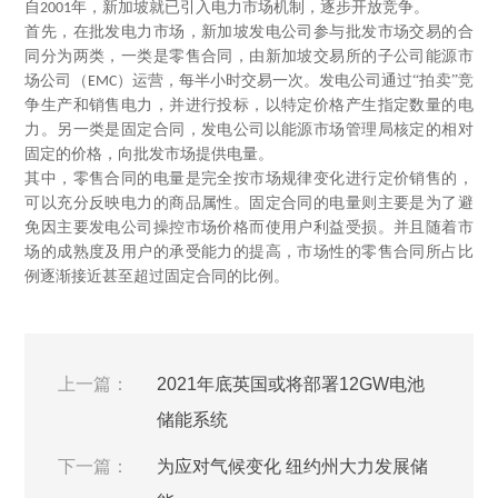
自
年，新加坡就已引入电力市场机制，逐步开放竞争。
2001
首先，在批发电力市场，新加坡发电公司参与批发市场交易的合
同分为两类，一类是零售合同，由新加坡交易所的子公司能源市
场公司（
）运营，每半小时交易一次。发电公司通过“拍卖”竞
EMC
争生产和销售电力，并进行投标，以特定价格产生指定数量的电
力。另一类是固定合同，发电公司以能源市场管理局核定的相对
固定的价格，向批发市场提供电量。
其中，零售合同的电量是完全按市场规律变化进行定价销售的，
可以充分反映电力的商品属性。固定合同的电量则主要是为了避
免因主要发电公司操控市场价格而使用户利益受损。并且随着市
场的成熟度及用户的承受能力的提高，市场性的零售合同所占比
例逐渐接近甚至超过固定合同的比例。
上一篇：
2021年底英国或将部署12GW电池
储能系统
下一篇：
为应对气候变化 纽约州大力发展储