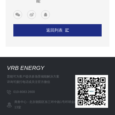
能
返回列表
VRB ENERGY
普能可为客户提供多场景储能解决方案
详询可拨打电话或关注官方微信
010-8083 2600
商务中心 - 北京朝阳区东三环中路1号环球金融中心办公西塔5层12-
13室