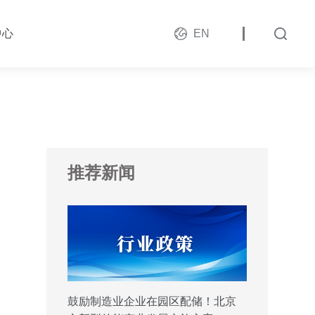
中心
EN
推荐新闻
鼓励制造业企业在园区配储！北京