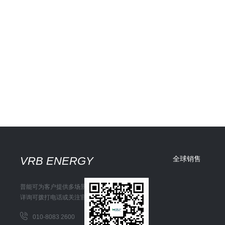
VRB ENERGY
全球销售
普能可为客户提供多场景储能解决方案
详询可拨打电话或关注官方微信
010-8083 2600