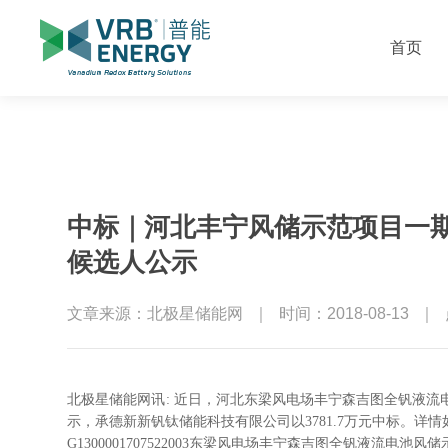
首页
中标｜河北丰宁风储示范项目一
候选人公示
文章来源：北极星储能网
｜
时间：2018-08-13
｜
北极星储能网讯
:
近日，河北东梁风电场丰宁森吉图全钒液流
示，承德新新钒钛储能科技有限公司以
3781.7
万元中标。详情
G1300001707522003
东梁风电场丰宁森吉图全钒液流电池风储