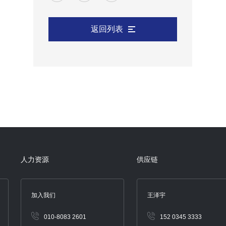
返回列表
人力资源
供应链
加入我们
王泽宇
010-8083 2601
152 0345 3333