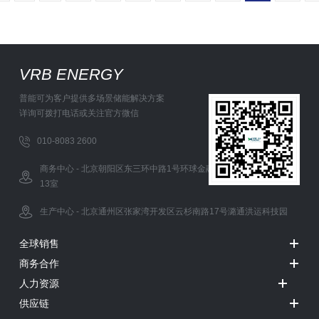
VRB ENERGY
普能可为客户提供多场景储能解决方案
详询可拨打电话或关注官方微信
010-8083 2600
商务中心 - 北京朝阳区东三环中路1号环球金融中心办公西塔5层12-
13室
生产中心 - 北京通州区张家湾开发区云杉南路17号潞通洪运科技园
全球销售
商务合作
人力资源
供应链