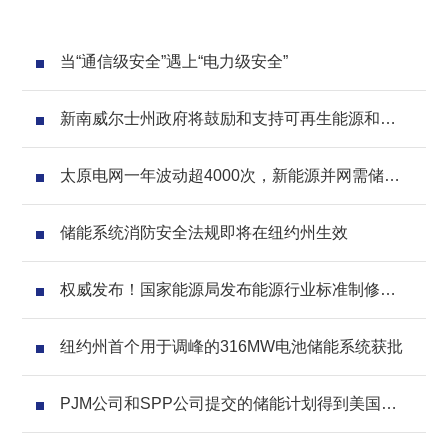
当“通信级安全”遇上“电力级安全”
新南威尔士州政府将鼓励和支持可再生能源和储
能系统商业投资
太原电网一年波动超4000次，新能源并网需储能
平衡
储能系统消防安全法规即将在纽约州生效
权威发布！国家能源局发布能源行业标准制修订
征求意见通知，储能占到三分之一
纽约州首个用于调峰的316MW电池储能系统获批
PJM公司和SPP公司提交的储能计划得到美国监
管机构确认