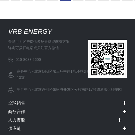
VRB ENERGY
普能可为客户提供多场景储能解决方案
详询可拨打电话或关注官方微信
010-8083 2600
商务中心 - 北京朝阳区东三环中路1号环球金融中心办公西塔5层12-
13室
生产中心 - 北京通州区张家湾开发区云杉南路17号潞通洪运科技园
全球销售
商务合作
人力资源
供应链